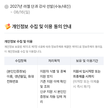
2027년 러셀 단과 강사 선발(수능/내신)
~ 08/16(일)
개인정보 수집 및 이용 동의 안내
개인정보 수집 및 이용
개인정보 보호법 제15조 제1항 4호에 따라 정보주체와 체결한 계약으로 정보주체의 동의없
이 개인정보를 수집 및 이용합니다.
수집항목
처리목적
보유 및 이용기간
(본인인증정보)
지원자 식별 및 중복
지원서 임시저장 또는
이름, 생년월일, 휴대
지원 방지
최종제출 시까지
전화번호
기존 지원 이력 확인
(미저장 또는 미제출
및 조회
시 즉시 파기)
신규 지원 시 본인인
증정보 자동 입력 처
리