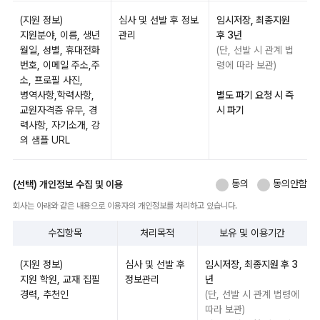
(지원 정보)
심사 및 선발 후 정보
임시저장, 최종지원
지원분야, 이름, 생년
관리
후 3년
월일, 성별, 휴대전화
(단, 선발 시 관계 법
번호, 이메일 주소,주
령에 따라 보관)
소, 프로필 사진,
병역사항,학력사항,
별도 파기 요청 시 즉
교원자격증 유무, 경
시 파기
력사항, 자기소개, 강
의 샘플 URL
동의
동의안함
(선택) 개인정보 수집 및 이용
회사는 아래와 같은 내용으로 이용자의 개인정보를 처리하고 있습니다.
수집항목
처리목적
보유 및 이용기간
(지원 정보)
심사 및 선발 후
임시저장, 최종지원 후 3
지원 학원, 교재 집필
정보관리
년
경력, 추천인
(단, 선발 시 관계 법령에
따라 보관)